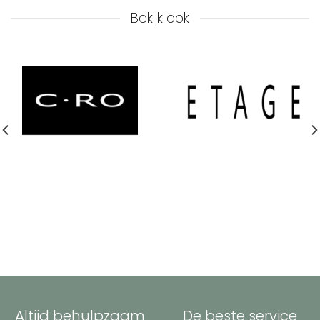
Bekijk ook
Altijd behulpzaam
De beste service