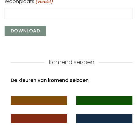
Woonplaats
(Vereist)
Komend seizoen
De kleuren van komend seizoen