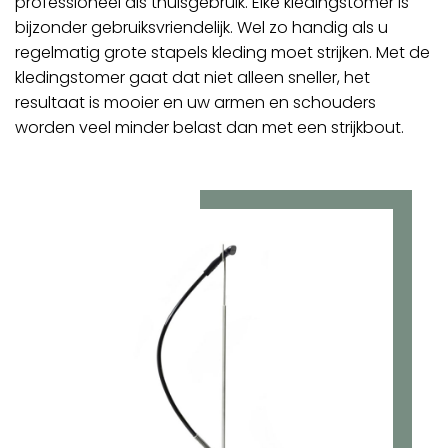
professioneel als thuisgebruik. Elke kledingstomer is
bijzonder gebruiksvriendelijk. Wel zo handig als u
regelmatig grote stapels kleding moet strijken. Met de
kledingstomer gaat dat niet alleen sneller, het
resultaat is mooier en uw armen en schouders
worden veel minder belast dan met een strijkbout.