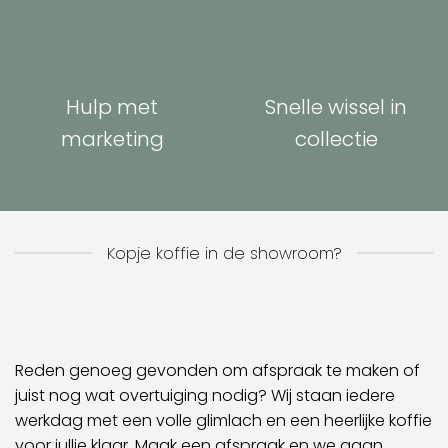
Hulp met
Snelle wissel in
marketing
collectie
Kopje koffie in de showroom?
Reden genoeg gevonden om afspraak te maken of
juist nog wat overtuiging nodig? Wij staan iedere
werkdag met een volle glimlach en een heerlijke koffie
voor jullie klaar. Maak een afspraak en we gaan