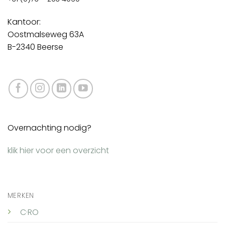
Kantoor:
Oostmalseweg 63A
B-2340 Beerse
Overnachting nodig?
klik hier voor een overzicht
MERKEN
C·RO