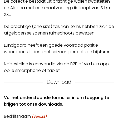
De collectie bestaat uit prachtige wollen kwaliteiten
en Alpaca met een maatvoering die loopt van S t/m
XXL.
De prachtige (one size) fashion items hebben zich de
afgelopen seizoenen ruimschoots bewezen.
Lundgaard heeft een goede voorraad positie
waardoor u tijdens het seizoen perfect kan bijsturen.
Nabestellen is eenvoudig via de B2B of via hun app
op je smartphone of tablet.
Download
Vul het onderstaande formulier in om toegang te
krijgen tot onze downloads.
Bedrijfsnaam
(Vereist)