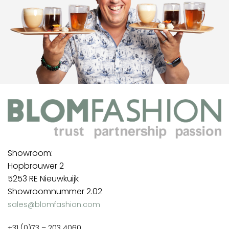
Showroom:
Hopbrouwer 2
5253 RE Nieuwkuijk
Showroomnummer 2.02
sales@blomfashion.com
+31 (0)73 – 203 4060